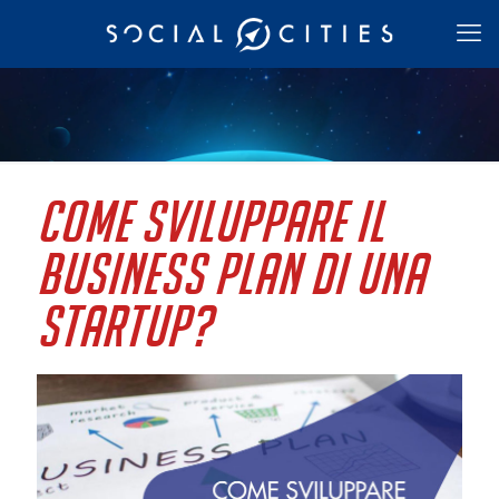
Come sviluppare il
business plan di una
Startup?