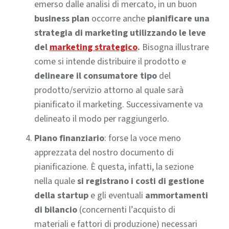
emerso dalle analisi di mercato, in un buon
business plan
occorre anche
pianificare una
strategia di marketing utilizzando le leve
del
marketing strategico
.
Bisogna illustrare
come si intende distribuire il prodotto e
delineare il consumatore tipo
del
prodotto/servizio attorno al quale sarà
pianificato il marketing. Successivamente va
delineato il modo per raggiungerlo.
Piano finanziario
: forse la voce meno
apprezzata del nostro documento di
pianificazione. È questa, infatti, la sezione
nella quale
si registrano i costi di gestione
della startup
e gli eventuali
ammortamenti
di bilancio
(concernenti l’acquisto di
materiali e fattori di produzione) necessari