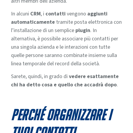
altri membri dell’azienda.
In alcuni
CRM
, i
contatti
vengono
aggiunti
automaticamente
tramite posta elettronica con
l’installazione di un semplice
plugin
. In
alternativa, è possibile associare più contatti per
una singola azienda e le interazioni con tutte
quelle persone saranno combinate insieme sulla
linea temporale del record della società.
Sarete, quindi, in grado di
vedere esattamente
chi ha detto cosa e quello che accadrà dopo
.
Perché organizzare i
tuoi contatti