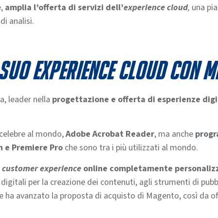
e,
amplia l’offerta di servizi dell’
experience cloud
,
una pia
i analisi.
 suo Experience Cloud con 
, leader nella
progettazione e offerta di esperienze digi
 celebre al mondo,
Adobe Acrobat Reader
, ma anche
progr
n e Premiere Pro
che sono tra i più utilizzati al mondo.
a
customer experience
online completamente personalizz
gitali per la creazione dei contenuti, agli strumenti di pubbl
be ha avanzato la proposta di acquisto di Magento, così da of