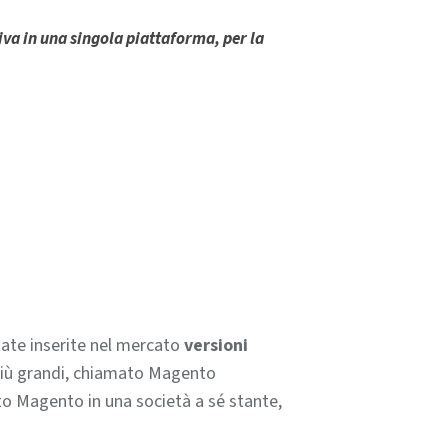
va in una singola piattaforma, per la
state inserite nel mercato
versioni
 più grandi, chiamato Magento
to Magento in una società a sé stante,