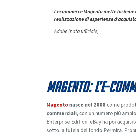
L’ecommerce Magento mette insieme com
realizzazione di esperienze d’acquist
Adobe (nota ufficiale)
Magento: l’e-com
Magento
nasce nel 2008
come prodo
commerciali
, con un numero più ampio
Enterprise Edition. eBay ha poi acquisi
sotto la tutela del fondo Permira. Pro