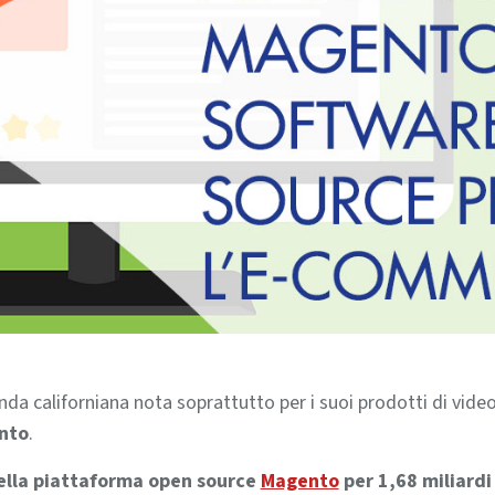
enda californiana nota soprattutto per i suoi prodotti di video
nto
.
ella piattaforma open source
Magento
per 1,68 miliardi 