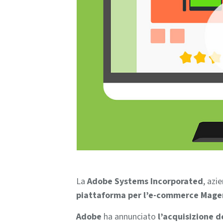
La
Adobe Systems Incorporated
, azi
piattaforma per l’e-commerce Mage
Adobe
ha annunciato
l’acquisizione d