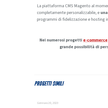
La piattaforma CMS Magento al momento
completamente personalizzabile, e
una
programmi di fidelizzazione e hosting i
Nei numerosi progetti
e-commerce
grande possibilità di pe
Progetti simili
Gennaio 20, 2023