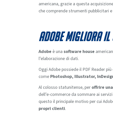
americana, grazie a questa acquisizion
che comprende strumenti pubblicitari e d
Adobe migliora il
Adobe
è una
software house
americana
l’elaborazione di dati
.
Oggi Adobe possiede il PDF Reader più
come
Photoshop, Illustrator, InDesig
Al colosso statunitense, per
offrire un
dell’e-commerce da sommare ai servizi di
questo il principale motivo per cui Ado
propri clienti
.