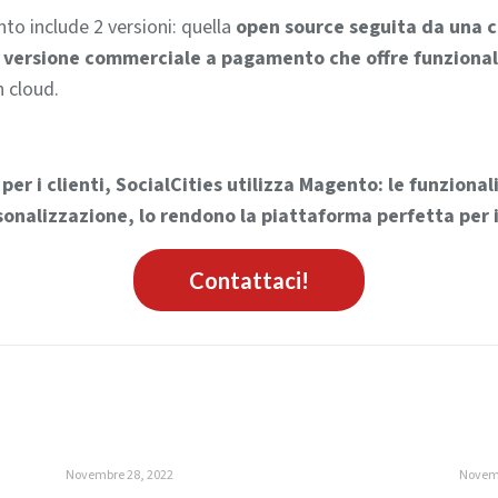
 include 2 versioni: quella
open source seguita da una c
 versione commerciale a pagamento che offre funzional
n cloud.
per i clienti, SocialCities utilizza Magento: le funziona
rsonalizzazione, lo rendono la piattaforma perfetta per 
Contattaci!
Novembre 28, 2022
Novemb