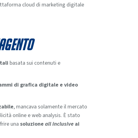
ttaforma cloud di marketing digitale
Magento
tali
basata sui contenuti e
ammi di grafica digitale e video
abile
, mancava solamente il mercato
icità online e web analysis. È stato
frire una
soluzione
all inclusive
ai