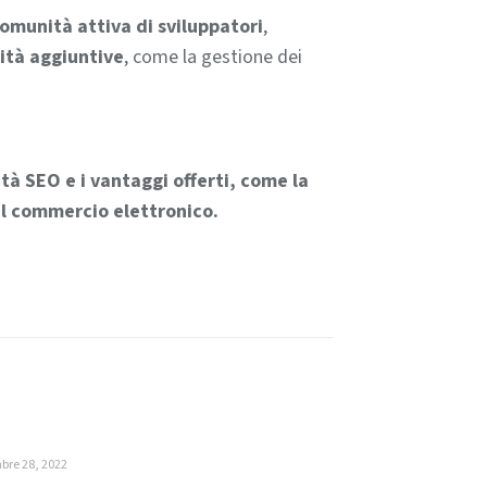
omunità attiva di sviluppatori
,
ità aggiuntive
, come la gestione dei
lità SEO
e i vantaggi offerti, come la
il commercio elettronico.
re 28, 2022