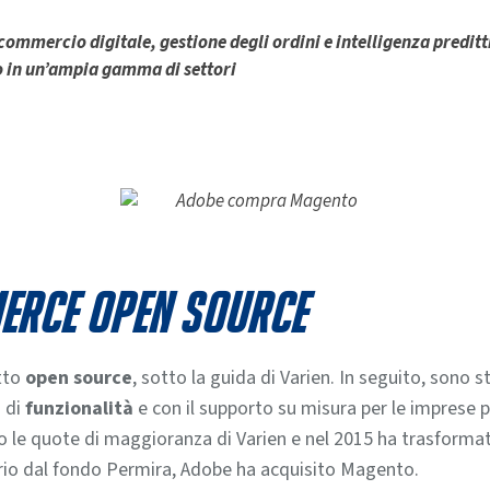
mercio digitale, gestione degli ordini e intelligenza preditti
o in un’ampia gamma di settori
merce open source
tto
open source
, sotto la guida di Varien. In seguito, sono 
 di
funzionalità
e con il supporto su misura per le imprese
to le quote di maggioranza di Varien e nel 2015 ha trasforma
prio dal fondo Permira, Adobe ha acquisito Magento.