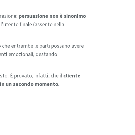
erazione:
persuasione non è sinonimo
l’utente finale (assente nella
olo che entrambe le parti possano avere
nti emozionali, destando
to. È provato, infatti, che il
cliente
lo in un secondo momento.