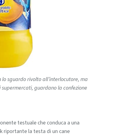
 lo sguardo rivolto all’interlocutore, ma
 dei supermercati, guardano la confezione
ponente testuale che conduca a una
riportante la testa di un cane