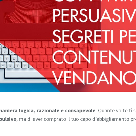
 maniera logica, razionale e consapevole
. Quante volte ti 
pulsivo
, ma di aver comprato il tuo capo d’abbigliamento pre