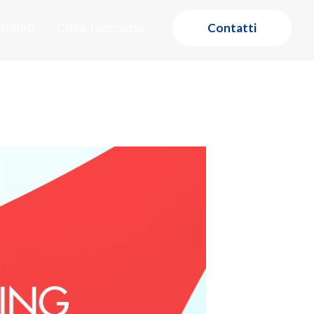
 siamo
Cosa facciamo
Contatti