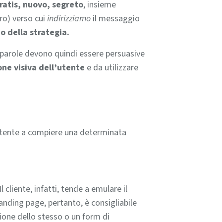
ratis, nuovo, segreto
, insieme
oro) verso cui
indirizziamo
il messaggio
o della strategia.
e parole devono quindi essere persuasive
one visiva dell’utente
e da utilizzare
utente a compiere una determinata
 Il cliente, infatti, tende a emulare il
anding page, pertanto, è consigliabile
zione dello stesso o un form di