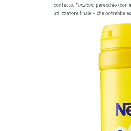
contatto.
Funziona
parecchio (con e
utilizzatore finale – che potrebbe e