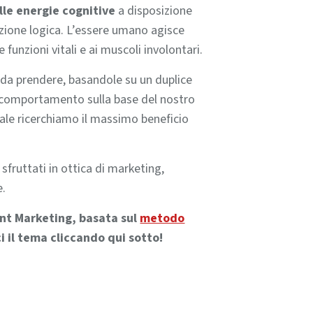
le energie cognitive
a disposizione
azione logica. L’essere umano agisce
e funzioni vitali e ai muscoli involontari.
i da prendere, basandole su un duplice
il comportamento sulla base del nostro
ale ricerchiamo il massimo beneficio
sfruttati in ottica di marketing,
e.
ent Marketing, basata sul
metodo
i il tema cliccando qui sotto!