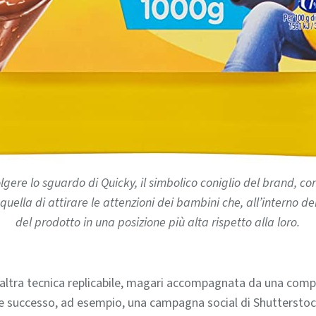
lgere lo sguardo di Quicky, il simbolico coniglio del brand, con
è quella di attirare le attenzioni dei bambini che, all’interno
del prodotto in una posizione più alta rispetto alla loro.
altra tecnica replicabile, magari accompagnata da una com
e successo, ad esempio, una campagna social di Shutterstock 