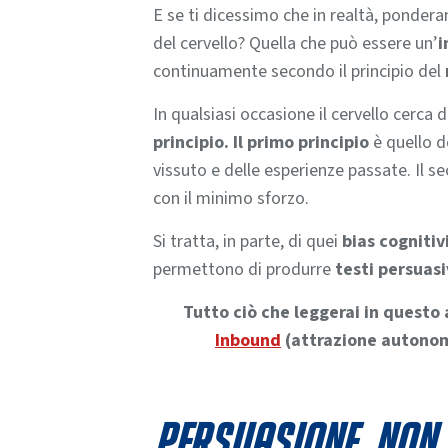
E se ti dicessimo che in realtà, pondera
del cervello? Quella che può essere un’
i
continuamente secondo il principio del
In qualsiasi occasione il cervello cerca 
principio. Il primo principio
è quello de
vissuto e delle esperienze passate. Il se
con il minimo sforzo.
Si tratta, in parte, di quei
bias cognitiv
permettono di produrre
testi persuasi
Tutto ciò che leggerai in questo
Inbound
(attrazione autonoma
Persuasione, non 