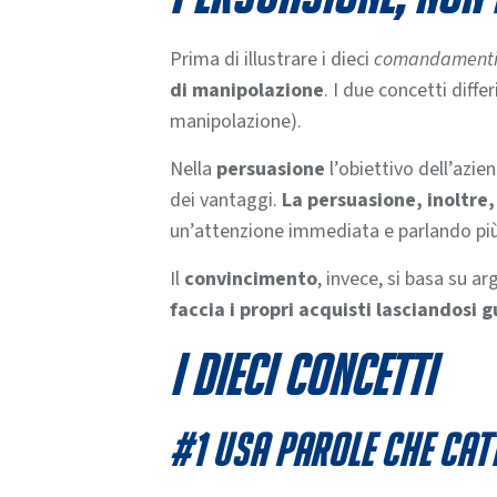
Prima di illustrare i dieci
comandament
di manipolazione
. I due concetti diffe
manipolazione).
Nella
persuasione
l’obiettivo dell’azie
dei vantaggi.
La persuasione, inoltre,
un’attenzione immediata e parlando più a
Il
convincimento
, invece, si basa su a
faccia i propri acquisti lasciandosi
I dieci concetti
#1 Usa parole che catt