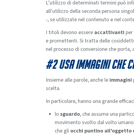
L’utilizzo di determinati termini può in
all’utilizzo della seconda persona singol
-, se utilizzate nel contenuto e nel con
I titoli devono essere
accattivanti
per 
e promettenti.
Si tratta delle cosiddet
nel processo di conversione che porta, al
#2 Usa immagini che ca
Insieme alle parole, anche le
immagini
scelta.
In particolare, hanno una grande efficac
lo
sguardo
, che assume una partic
movimento svolto dal volto umano ra
che gli
occhi puntino all’oggetto 