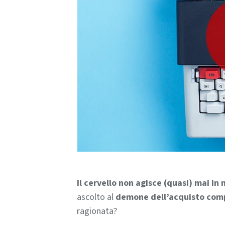
Il cervello non agisce (quasi) mai in
ascolto al
demone dell’acquisto com
ragionata?