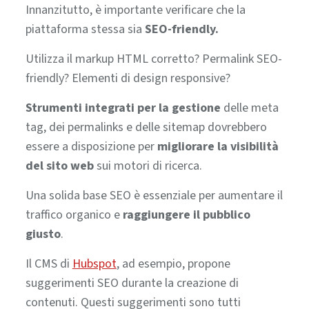
Innanzitutto, è importante verificare che la
piattaforma stessa sia
SEO-friendly.
Utilizza il markup HTML corretto? Permalink SEO-
friendly? Elementi di design responsive?
Strumenti integrati per la gestione
delle meta
tag, dei permalinks e delle sitemap dovrebbero
essere a disposizione per
migliorare la visibilità
del sito web
sui motori di ricerca.
Una solida base SEO è essenziale per aumentare il
traffico organico e
raggiungere il pubblico
giusto
.
Il CMS di
Hubspot
, ad esempio, propone
suggerimenti SEO durante la creazione di
contenuti.
Questi suggerimenti sono tutti