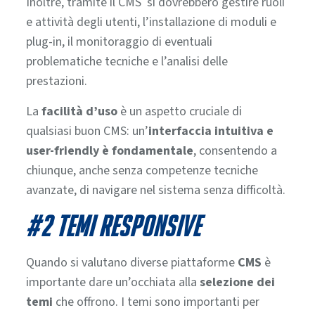
Inoltre, tramite il CMS si dovrebbero gestire ruoli
e attività degli utenti, l’installazione di moduli e
plug-in, il monitoraggio di eventuali
problematiche tecniche e l’analisi delle
prestazioni.
La
facilità d’uso
è un aspetto cruciale di
qualsiasi buon CMS: un’
interfaccia intuitiva e
user-friendly è fondamentale
, consentendo a
chiunque, anche senza competenze tecniche
avanzate, di navigare nel sistema senza difficoltà.
#2 TEMI RESPONSIVE
Quando si valutano diverse piattaforme
CMS
è
importante dare un’occhiata alla
selezione dei
temi
che offrono.
I temi sono importanti per